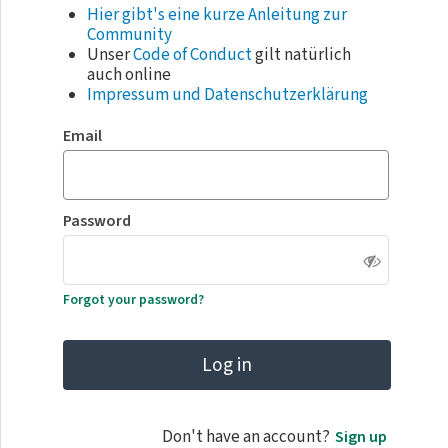
Hier gibt's eine kurze Anleitung zur
Community
Unser
Code of Conduct
gilt natürlich
auch online
Impressum und Datenschutzerklärung
Email
Password
Forgot your password?
Log in
Don't have an account?
Sign up