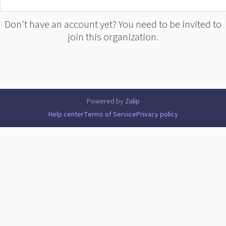
Don't have an account yet? You need to be invited to
join this organization.
Powered by
Zulip
Help center
Terms of Service
Privacy policy