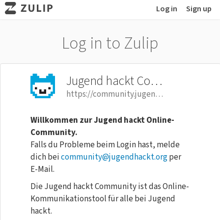
Log in
Sign up
Log in to Zulip
Jugend hackt Community
https://community.jugendhackt.org
Willkommen zur Jugend hackt Online-
Community.
Falls du Probleme beim Login hast, melde
dich bei
community@jugendhackt.org
per
E-Mail.
Die Jugend hackt Community ist das Online-
Kommunikationstool für alle bei Jugend
hackt.